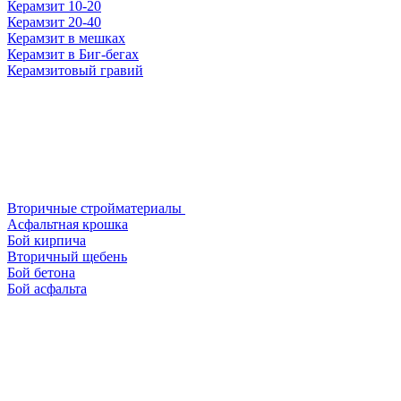
Керамзит 10-20
Керамзит 20-40
Керамзит в мешках
Керамзит в Биг-бегах
Керамзитовый гравий
Вторичные стройматериалы
Асфальтная крошка
Бой кирпича
Вторичный щебень
Бой бетона
Бой асфальта