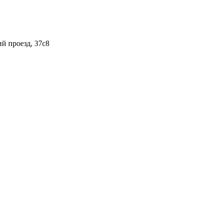
ий проезд, 37с8